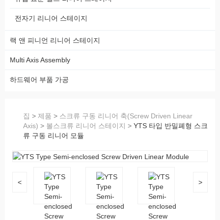
전자기 리니어 스테이지
랙 앤 피니언 리니어 스테이지
Multi Axis Assembly
하드웨어 부품 가공
집
>
제품
>
스크류 구동 리니어 축(Screw Driven Linear
Axis)
>
볼스크류 리니어 스테이지
>
YTS 타입 반밀폐형 스크
류 구동 리니어 모듈
<
>