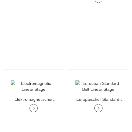
Elektromagnetischer
Europäischer Standard-
Lineartisch
Riemen-Lineartisch