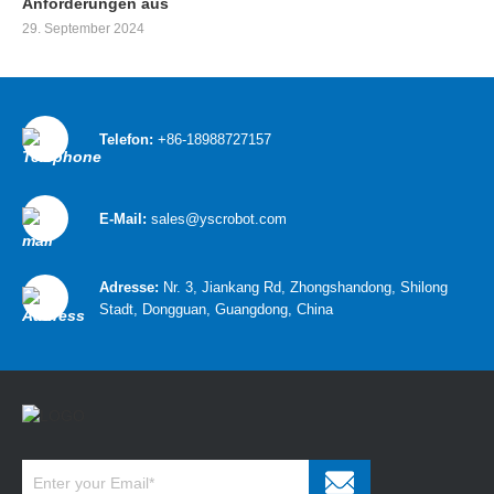
Anforderungen aus
29. September 2024
Telefon:
+86-18988727157
E-Mail:
sales@yscrobot.com
Adresse:
Nr. 3, Jiankang Rd, Zhongshandong, Shilong
Stadt, Dongguan, Guangdong, China