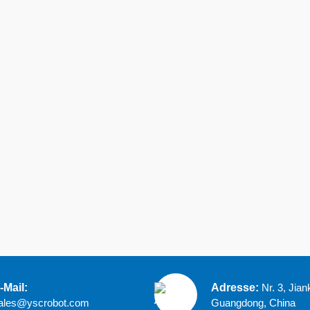
-Mail:
Adresse:
Nr. 3, Jia
ales@yscrobot.com
Guangdong, China