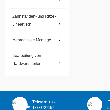
Zahnstangen- und Ritzel-
Lineartisch
Mehrachsige Montage
Bearbeitung von
Hardware-Teilen
Telefon:
+86-
E
18988727157
s