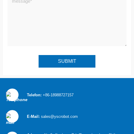
Telefon:
+86-18988727157
E-Mail:
sales@yscrobot.com