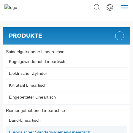
PRODUKTE
Spindelgetriebene Linearachse
Kugelgewindetrieb Lineartisch
Elektrischer Zylinder
KK Stahl Lineartisch
Eingebetteter Lineartisch
Riemengetriebene Linearachse
Band-Lineartisch
Europäischer Standard-Riemen-Lineartisch