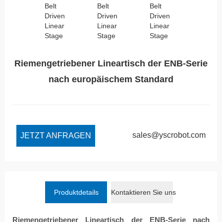
Riemengetriebener Lineartisch der ENB-Serie
nach europäischem Standard
sales@yscrobot.com
JETZT ANFRAGEN
Produktdetails
Kontaktieren Sie uns
Riemengetriebener Lineartisch der ENB-Serie nach