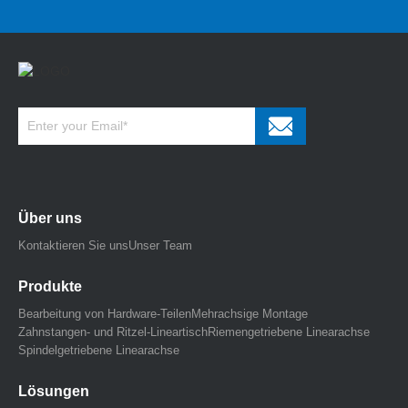
Über uns
Kontaktieren Sie uns
Unser Team
Produkte
Bearbeitung von Hardware-Teilen
Mehrachsige Montage
Zahnstangen- und Ritzel-Lineartisch
Riemengetriebene Linearachse
Spindelgetriebene Linearachse
Lösungen