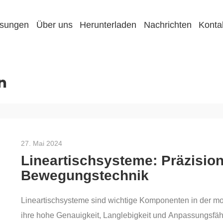
sungen
Über uns
Herunterladen
Nachrichten
Konta
n
27. Mai 2024
Lineartischsysteme: Präzision
Bewegungstechnik
Lineartischsysteme sind wichtige Komponenten in der mo
ihre hohe Genauigkeit, Langlebigkeit und Anpassungsfäh